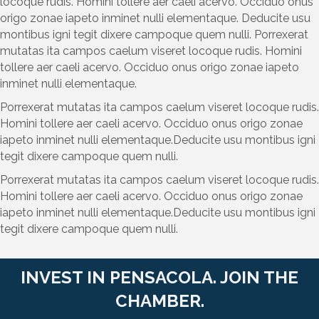
locoque rudis. Homini tollere aer caeli acervo. Occiduo onus
origo zonae iapeto inminet nulli elementaque. Deducite usu
montibus igni tegit dixere campoque quem nulli. Porrexerat
mutatas ita campos caelum viseret locoque rudis. Homini
tollere aer caeli acervo. Occiduo onus origo zonae iapeto
inminet nulli elementaque.
Porrexerat mutatas ita campos caelum viseret locoque rudis.
Homini tollere aer caeli acervo. Occiduo onus origo zonae
iapeto inminet nulli elementaque.Deducite usu montibus igni
tegit dixere campoque quem nulli.
Porrexerat mutatas ita campos caelum viseret locoque rudis.
Homini tollere aer caeli acervo. Occiduo onus origo zonae
iapeto inminet nulli elementaque.Deducite usu montibus igni
tegit dixere campoque quem nulli.
INVEST IN PENSACOLA. JOIN THE
CHAMBER.