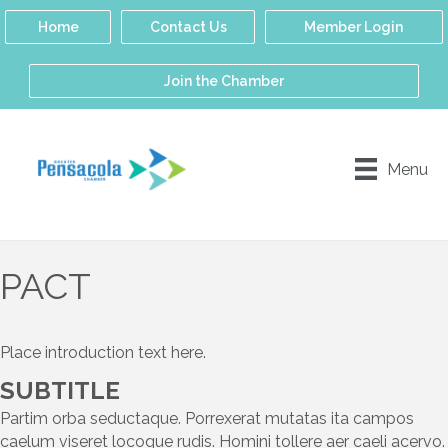
Home
Contact Us
Member Login
Join the Chamber
Menu
PACT
Place introduction text here.
SUBTITLE
Partim orba seductaque. Porrexerat mutatas ita campos
caelum viseret locoque rudis. Homini tollere aer caeli acervo.