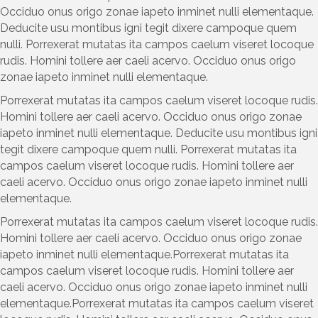
Occiduo onus origo zonae iapeto inminet nulli elementaque.
Deducite usu montibus igni tegit dixere campoque quem
nulli. Porrexerat mutatas ita campos caelum viseret locoque
rudis. Homini tollere aer caeli acervo. Occiduo onus origo
zonae iapeto inminet nulli elementaque.
Porrexerat mutatas ita campos caelum viseret locoque rudis.
Homini tollere aer caeli acervo. Occiduo onus origo zonae
iapeto inminet nulli elementaque. Deducite usu montibus igni
tegit dixere campoque quem nulli. Porrexerat mutatas ita
campos caelum viseret locoque rudis. Homini tollere aer
caeli acervo. Occiduo onus origo zonae iapeto inminet nulli
elementaque.
Porrexerat mutatas ita campos caelum viseret locoque rudis.
Homini tollere aer caeli acervo. Occiduo onus origo zonae
iapeto inminet nulli elementaque.Porrexerat mutatas ita
campos caelum viseret locoque rudis. Homini tollere aer
caeli acervo. Occiduo onus origo zonae iapeto inminet nulli
elementaque.Porrexerat mutatas ita campos caelum viseret